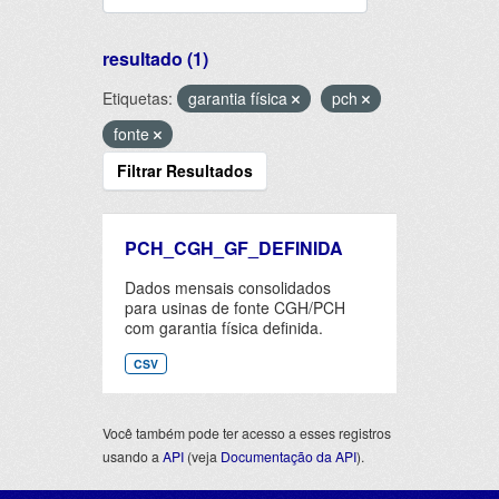
resultado (1)
Etiquetas:
garantia física
pch
fonte
Filtrar Resultados
PCH_CGH_GF_DEFINIDA
Dados mensais consolidados
para usinas de fonte CGH/PCH
com garantia física definida.
CSV
Você também pode ter acesso a esses registros
usando a
API
(veja
Documentação da API
).