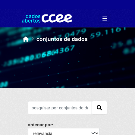
Skip to main content
conjuntos de dados
ordenar por