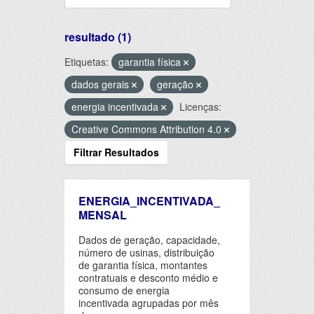
resultado (1)
Etiquetas:
garantia física
dados gerais
geração
energia incentivada
Licenças:
Creative Commons Attribution 4.0
Filtrar Resultados
ENERGIA_INCENTIVADA_
MENSAL
Dados de geração, capacidade,
número de usinas, distribuição
de garantia física, montantes
contratuais e desconto médio e
consumo de energia
incentivada agrupadas por mês