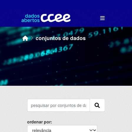
Skip to main content
conjuntos de dados
ordenar por