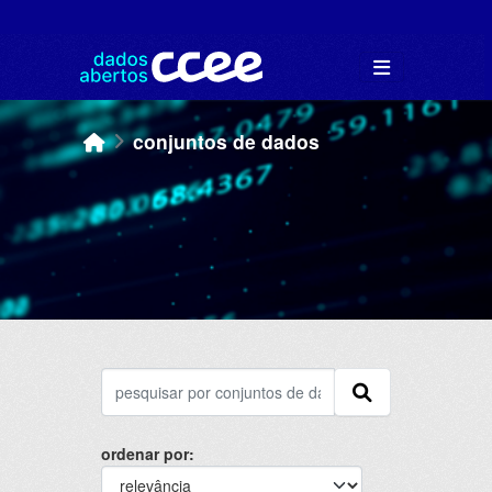
Skip to main content
conjuntos de dados
ordenar por