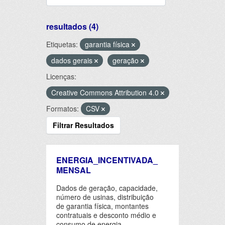
resultados (4)
Etiquetas:
garantia física
dados gerais
geração
Licenças:
Creative Commons Attribution 4.0
Formatos:
CSV
Filtrar Resultados
ENERGIA_INCENTIVADA_
MENSAL
Dados de geração, capacidade,
número de usinas, distribuição
de garantia física, montantes
contratuais e desconto médio e
consumo de energia