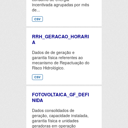
incentivada agrupadas por mês
de...
CSV
RRH_GERACAO_HORARI
A
Dados de de geração e
garantia física referentes ao
mecanismo de Repactuação do
Risco Hidrológico.
CSV
FOTOVOLTAICA_GF_DEFI
NIDA
Dados consolidados de
geração, capacidade instalada,
garantia física e unidades
geradoras em operação