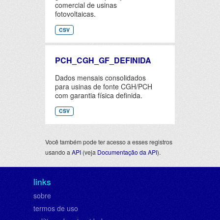
comercial de usinas
fotovoltaicas.
CSV
PCH_CGH_GF_DEFINIDA
Dados mensais consolidados
para usinas de fonte CGH/PCH
com garantia física definida.
CSV
Você também pode ter acesso a esses registros
usando a
API
(veja
Documentação da API
).
links
sobre
termos de uso