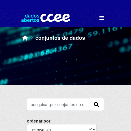
Skip to main content
conjuntos de dados
ordenar por