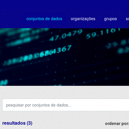
conjuntos de dados
organizações
grupos
s
resultados (3)
ordenar por