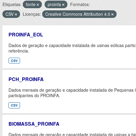
Etiquetas:
fonte
proinfa
Formatos:
CSV
Licenças:
Creative Commons Attribution 4.0
PROINFA_EOL
Dados de geração e capacidade instalada de usinas eólicas part
referência.
CSV
PCH_PROINFA
Dados mensais de geração e capacidade instalada de Pequenas Ce
participantes do PROINFA.
CSV
BIOMASSA_PROINFA
Dados mensais de geração e capacidade instalada de usinas a bi