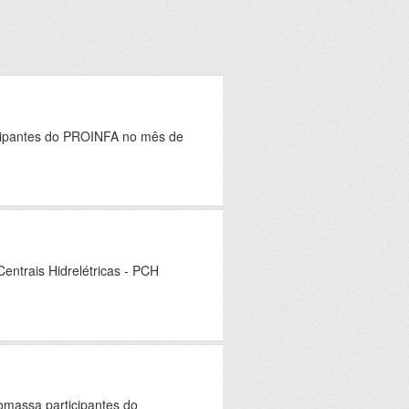
icipantes do PROINFA no mês de
ntrais Hidrelétricas - PCH
omassa participantes do