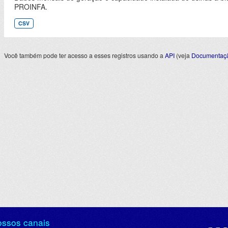
PROINFA.
CSV
Você também pode ter acesso a esses registros usando a
API
(veja
Documentaçã
ossos canais