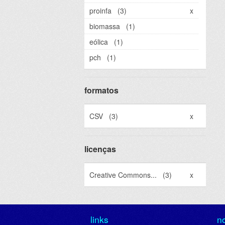
proinfa
(3)
x
biomassa
(1)
eólica
(1)
pch
(1)
formatos
CSV
(3)
x
licenças
Creative Commons...
(3)
x
links
n