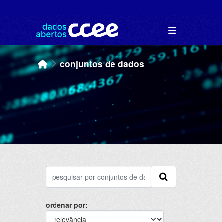
Skip to main content
conjuntos de dados
ordenar por