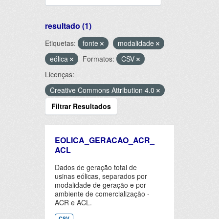
resultado (1)
Etiquetas:
fonte
modalidade
eólica
Formatos:
CSV
Licenças:
Creative Commons Attribution 4.0
Filtrar Resultados
EOLICA_GERACAO_ACR_
ACL
Dados de geração total de
usinas eólicas, separados por
modalidade de geração e por
ambiente de comercialização -
ACR e ACL.
CSV