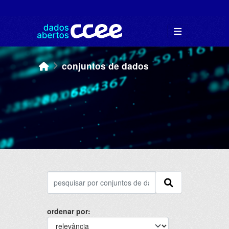
Skip to main content
conjuntos de dados
ordenar por