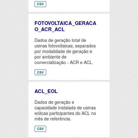
CSV
FOTOVOLTAICA_GERACA
O_ACR_ACL
Dados de geração total de
usinas fotovoltaicas, separados
por modalidade de geração e
por ambiente de
comercialização - ACR e ACL.
CSV
ACL_EOL
Dados de geração e
capacidade instalada de usinas
eólicas participantes do ACL no
mês de referência.
CSV