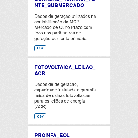
NTE_SUBMERCADO
Dados de geração utilizados na
contabilização do MCP -
Mercado de Curto Prazo com
foco nos parâmetros de
geração por fonte primária.
CSV
FOTOVOLTAICA_LEILAO_
ACR
Dados de de geração,
capacidade instalada e garantia
física de usinas fotovoltaicas
para os leilões de energia
(ACR).
CSV
PROINFA_EOL