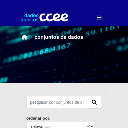
Skip to main content
conjuntos de dados
ordenar por