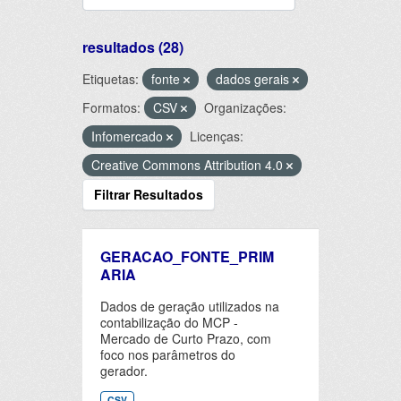
resultados (28)
Etiquetas:
fonte
dados gerais
Formatos:
CSV
Organizações:
Infomercado
Licenças:
Creative Commons Attribution 4.0
Filtrar Resultados
GERACAO_FONTE_PRIM
ARIA
Dados de geração utilizados na
contabilização do MCP -
Mercado de Curto Prazo, com
foco nos parâmetros do
gerador.
CSV