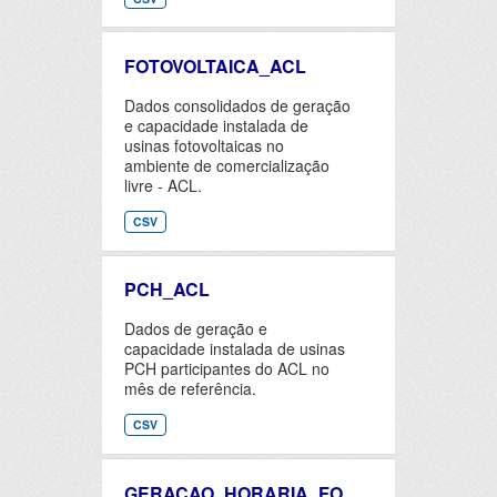
FOTOVOLTAICA_ACL
Dados consolidados de geração
e capacidade instalada de
usinas fotovoltaicas no
ambiente de comercialização
livre - ACL.
CSV
PCH_ACL
Dados de geração e
capacidade instalada de usinas
PCH participantes do ACL no
mês de referência.
CSV
GERACAO_HORARIA_FO