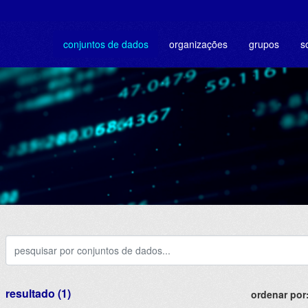
conjuntos de dados
organizações
grupos
s
resultado (1)
ordenar por