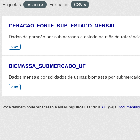
Etiquetas:
estado
Formatos:
CSV
GERACAO_FONTE_SUB_ESTADO_MENSAL
Dados de geração por submercado e estado no mês de referênci
CSV
BIOMASSA_SUBMERCADO_UF
Dados mensais consolidados de usinas biomassa por submercado 
CSV
Você também pode ter acesso a esses registros usando a
API
(veja
Documentaçã