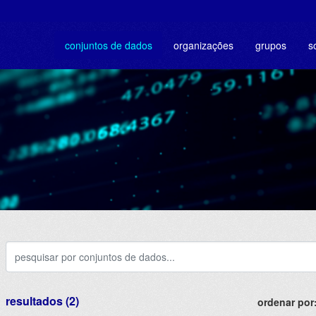
conjuntos de dados
organizações
grupos
s
resultados (2)
ordenar por