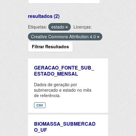
resultados (2)
Etiquetas:
estado
Licenças:
Creative Commons Attribution 4.0
Filtrar Resultados
GERACAO_FONTE_SUB_
ESTADO_MENSAL
Dados de geração por
submercado e estado no mês
de referência.
CSV
BIOMASSA_SUBMERCAD
O_UF