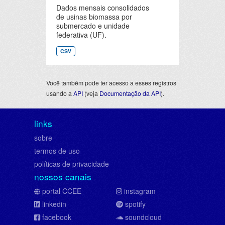
Dados mensais consolidados
de usinas biomassa por
submercado e unidade
federativa (UF).
CSV
Você também pode ter acesso a esses registros
usando a
API
(veja
Documentação da API
).
links
sobre
termos de uso
políticas de privacidade
nossos canais
portal CCEE
instagram
linkedin
spotify
facebook
soundcloud