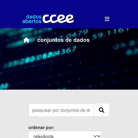
Skip to main content
conjuntos de dados
ordenar por