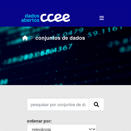
Skip to main content
conjuntos de dados
ordenar por