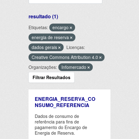
resultado (1)
Etiquetas:
encargo
energia de reserva
dados gerais
Licenças:
Creative Commons Attribution 4.0
Organizações:
Infomercado
Filtrar Resultados
ENERGIA_RESERVA_CO
NSUMO_REFERENCIA
Dados de consumo de
referência para fins de
pagamento do Encargo de
Energia de Reserva.