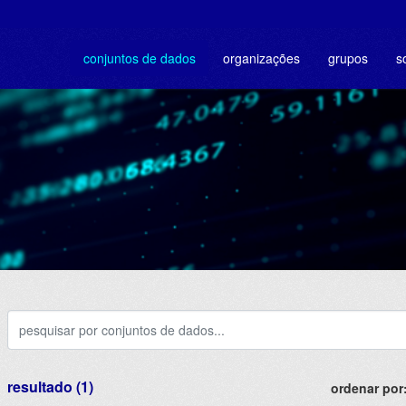
conjuntos de dados
organizações
grupos
s
resultado (1)
ordenar por