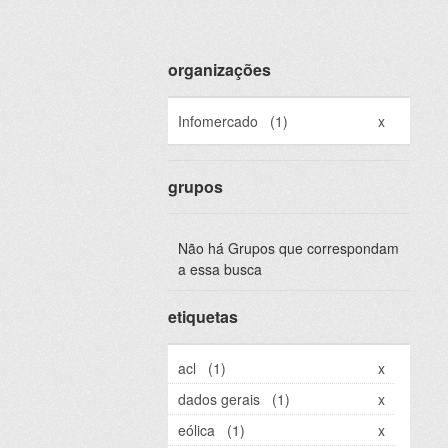
organizações
Infomercado
(1)
x
grupos
Não há Grupos que correspondam
a essa busca
etiquetas
acl
(1)
x
dados gerais
(1)
x
eólica
(1)
x