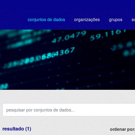
conjuntos de dados
organizações
grupos
s
resultado (1)
ordenar por