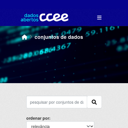
Skip to main content
conjuntos de dados
ordenar por