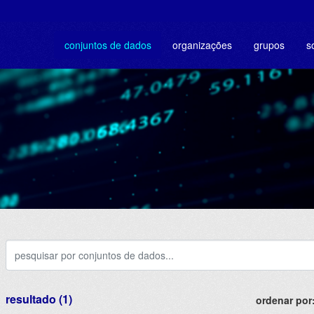
conjuntos de dados
organizações
grupos
s
resultado (1)
ordenar por