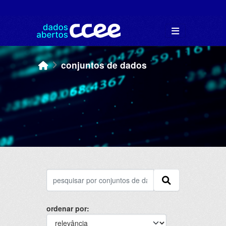
Skip to main content
conjuntos de dados
ordenar por