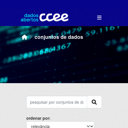
Skip to main content
conjuntos de dados
ordenar por