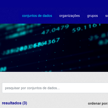
conjuntos de dados
organizações
grupos
s
resultados (3)
ordenar por