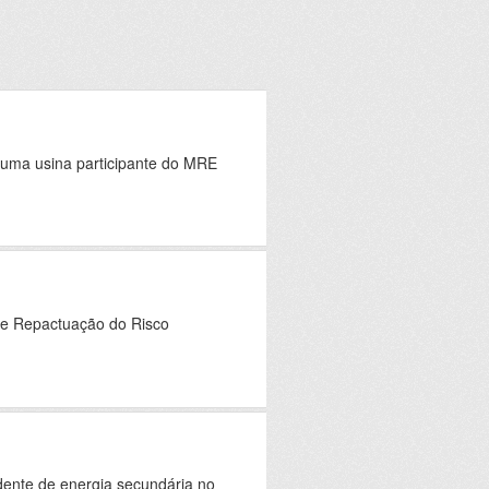
 uma usina participante do MRE
de Repactuação do Risco
edente de energia secundária no