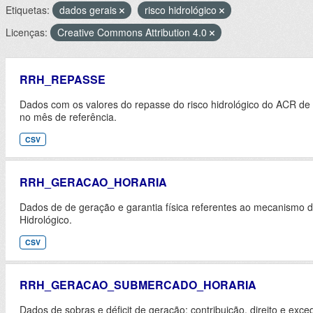
Etiquetas:
dados gerais
risco hidrológico
Licenças:
Creative Commons Attribution 4.0
RRH_REPASSE
Dados com os valores do repasse do risco hidrológico do ACR de
no mês de referência.
CSV
RRH_GERACAO_HORARIA
Dados de de geração e garantia física referentes ao mecanismo 
Hidrológico.
CSV
RRH_GERACAO_SUBMERCADO_HORARIA
Dados de sobras e déficit de geração; contribuição, direito e exc