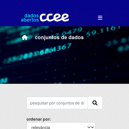
Skip to main content
conjuntos de dados
ordenar por