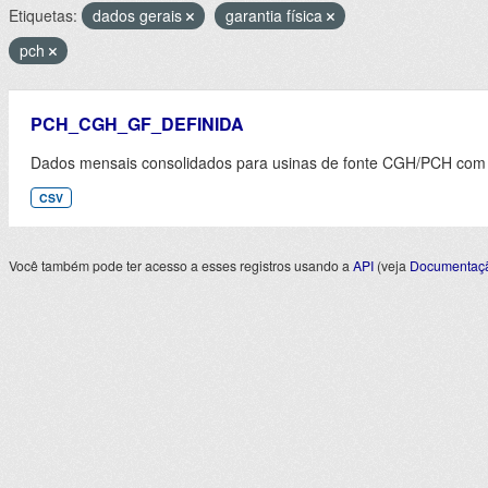
Etiquetas:
dados gerais
garantia física
pch
PCH_CGH_GF_DEFINIDA
Dados mensais consolidados para usinas de fonte CGH/PCH com ga
CSV
Você também pode ter acesso a esses registros usando a
API
(veja
Documentaçã