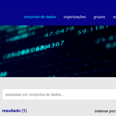
conjuntos de dados
organizações
grupos
s
resultado (1)
ordenar por