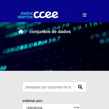
Skip to main content
conjuntos de dados
ordenar por