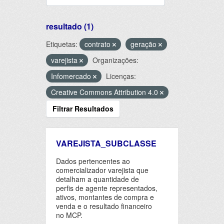
resultado (1)
Etiquetas:
contrato
geração
varejista
Organizações:
Infomercado
Licenças:
Creative Commons Attribution 4.0
Filtrar Resultados
VAREJISTA_SUBCLASSE
Dados pertencentes ao
comercializador varejista que
detalham a quantidade de
perfis de agente representados,
ativos, montantes de compra e
venda e o resultado financeiro
no MCP.