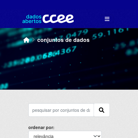
Skip to main content
conjuntos de dados
ordenar por