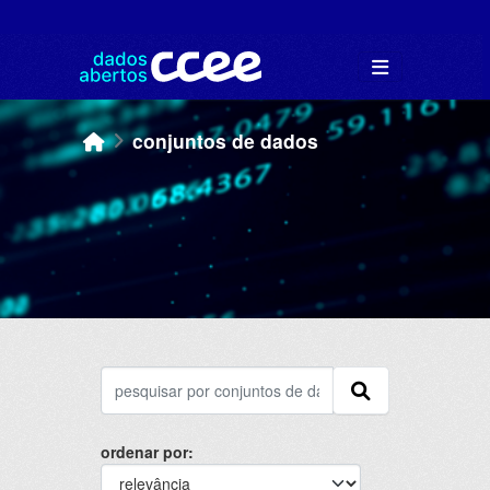
Skip to main content
conjuntos de dados
ordenar por