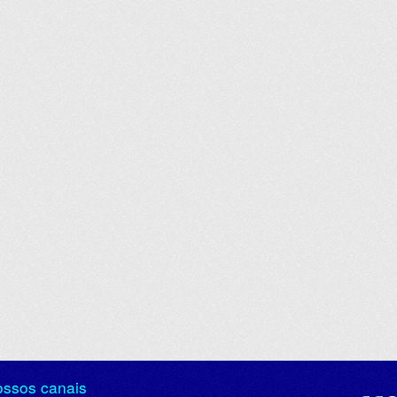
ossos canais