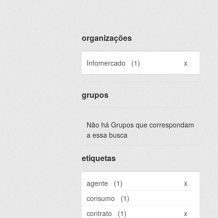
organizações
Infomercado
(1)
x
grupos
Não há Grupos que correspondam
a essa busca
etiquetas
agente
(1)
x
consumo
(1)
contrato
(1)
x