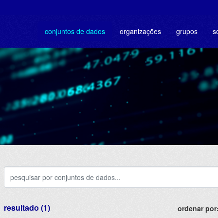
conjuntos de dados
organizações
grupos
s
resultado (1)
ordenar por