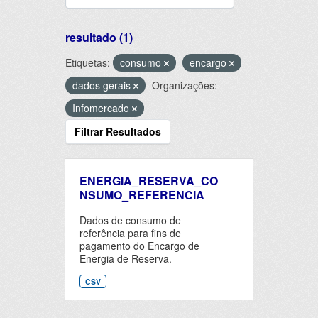
resultado (1)
Etiquetas:
consumo
encargo
dados gerais
Organizações:
Infomercado
Filtrar Resultados
ENERGIA_RESERVA_CO
NSUMO_REFERENCIA
Dados de consumo de
referência para fins de
pagamento do Encargo de
Energia de Reserva.
CSV