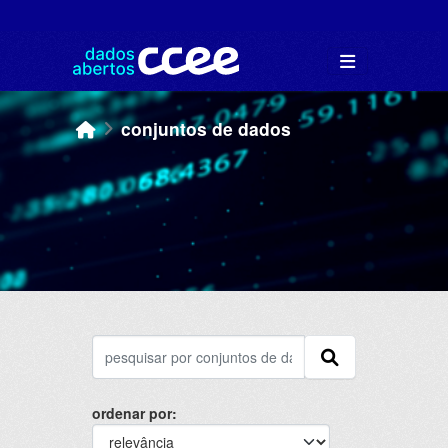
Skip to main content
conjuntos de dados
ordenar por