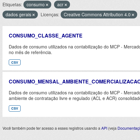
Etiquetas:
consumo
acr
dados gerais
Licenças:
Creative Commons Attribution 4.0
CONSUMO_CLASSE_AGENTE
Dados de consumo utilizados na contabilização do MCP - Mercad
no mês de referência.
CSV
CONSUMO_MENSAL_AMBIENTE_COMERCIALIZACA
Dados de consumo utilizados na contabilização do MCP - Mercado
ambiente de contratação livre e regulado (ACL e ACR) consolidad
CSV
Você também pode ter acesso a esses registros usando a
API
(veja
Documentaçã