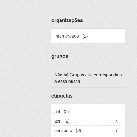
organizações
Infomercado
(2)
grupos
Não há Grupos que correspondam
a essa busca
etiquetas
acl
(2)
acr
(2)
x
consumo
(2)
x