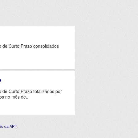
o de Curto Prazo consolidados
O
 de Curto Prazo totalizados por
os no mês de...
o da API
).