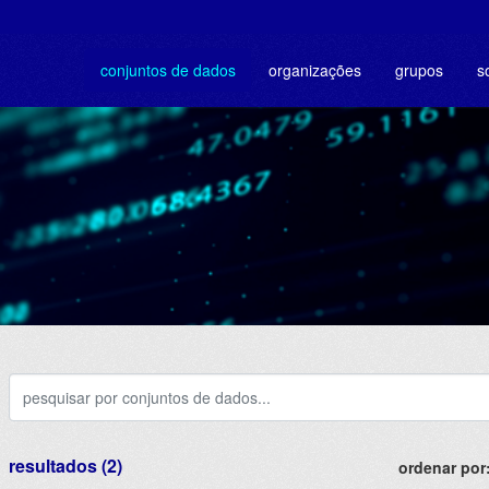
conjuntos de dados
organizações
grupos
s
resultados (2)
ordenar por