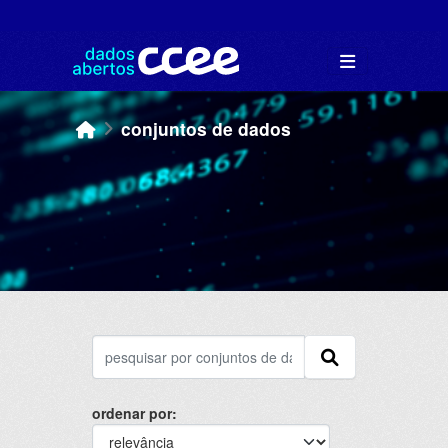
Skip to main content
conjuntos de dados
ordenar por