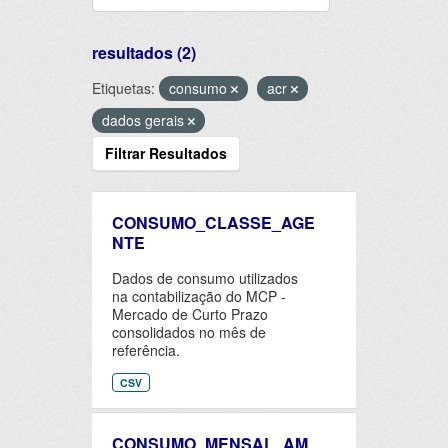
resultados (2)
Etiquetas:
consumo
acr
dados gerais
Filtrar Resultados
CONSUMO_CLASSE_AGE
NTE
Dados de consumo utilizados
na contabilização do MCP -
Mercado de Curto Prazo
consolidados no mês de
referência.
CSV
CONSUMO_MENSAL_AM