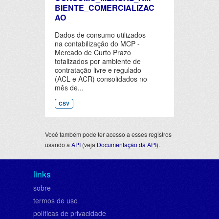
BIENTE_COMERCIALIZAC
AO
Dados de consumo utilizados
na contabilização do MCP -
Mercado de Curto Prazo
totalizados por ambiente de
contratação livre e regulado
(ACL e ACR) consolidados no
mês de...
CSV
Você também pode ter acesso a esses registros
usando a
API
(veja
Documentação da API
).
links
sobre
termos de uso
políticas de privacidade