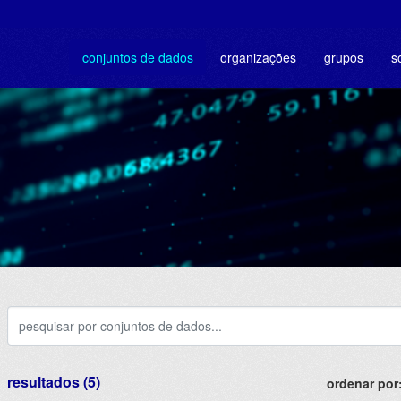
conjuntos de dados
organizações
grupos
s
resultados (5)
ordenar por