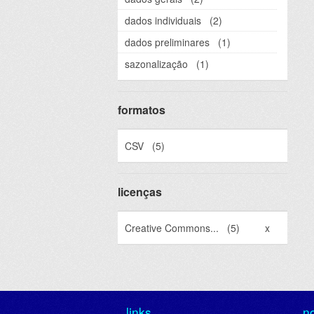
dados individuais
(2)
dados preliminares
(1)
sazonalização
(1)
formatos
CSV
(5)
licenças
Creative Commons...
(5)
x
links
n