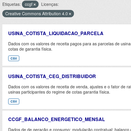
Etiquetas:
ccgf
Licenças:
Creative Commons Attribution 4.0
USINA_COTISTA_LIQUIDACAO_PARCELA
Dados com os valores de receita pagos para as parcelas de usina
cotas de garantia física.
CSV
USINA_COTISTA_CEG_DISTRIBUIDOR
Dados com os valores de receita de venda, ajustes e o fator de rat
usinas participantes do regime de cotas garantia física.
CSV
CCGF_BALANCO_ENERGETICO_MENSAL
Dados de de geração e consumo; modulação contratual; balanço e