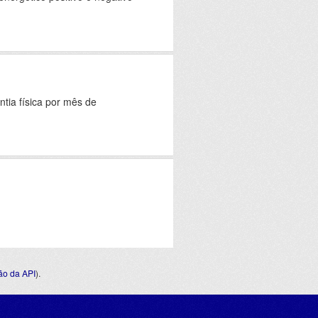
tia física por mês de
o da API
).