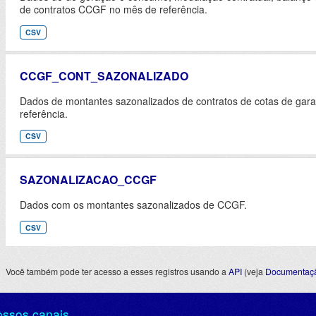
de contratos CCGF no mês de referência.
CSV
CCGF_CONT_SAZONALIZADO
Dados de montantes sazonalizados de contratos de cotas de garan
referência.
CSV
SAZONALIZACAO_CCGF
Dados com os montantes sazonalizados de CCGF.
CSV
Você também pode ter acesso a esses registros usando a
API
(veja
Documentaçã
ossos canais