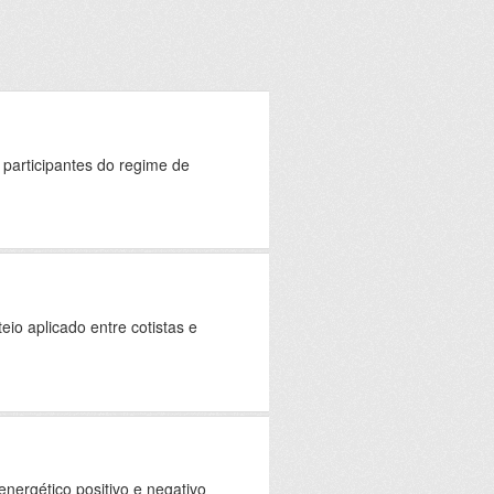
 participantes do regime de
eio aplicado entre cotistas e
nergético positivo e negativo