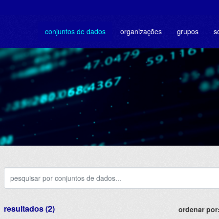
conjuntos de dados
organizações
grupos
s
resultados (2)
ordenar por