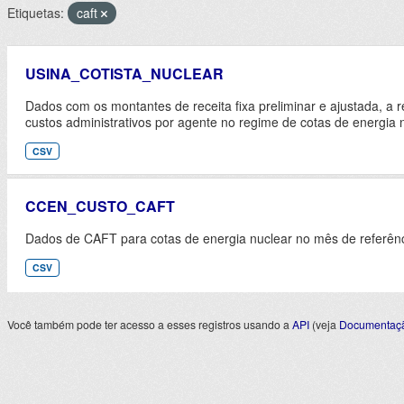
Etiquetas:
caft
USINA_COTISTA_NUCLEAR
Dados com os montantes de receita fixa preliminar e ajustada, a r
custos administrativos por agente no regime de cotas de energia n
CSV
CCEN_CUSTO_CAFT
Dados de CAFT para cotas de energia nuclear no mês de referênc
CSV
Você também pode ter acesso a esses registros usando a
API
(veja
Documentaçã