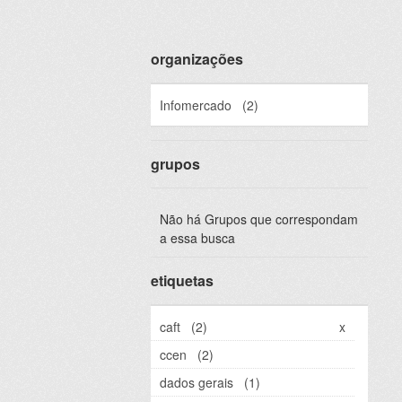
organizações
Infomercado
(2)
grupos
Não há Grupos que correspondam
a essa busca
etiquetas
caft
(2)
x
ccen
(2)
dados gerais
(1)