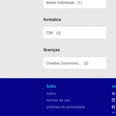
dados individuais
(1)
formatos
CSV
(2)
licenças
Creative Commons...
(2)
links
n
sobre
termos de uso
políticas de privacidade