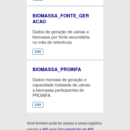
BIOMASSA_FONTE_GER
ACAO
Dados de geração de usinas a
biomassa por fonte secundária,
no mês de referência.
CSV
BIOMASSA_PROINFA
Dados mensais de geração e
capacidade instalada de usinas
a biomassa participantes do
PROINFA.
CSV
Você também pode ter acesso a esses registros
usando a
API
(veja
Documentação da API
).