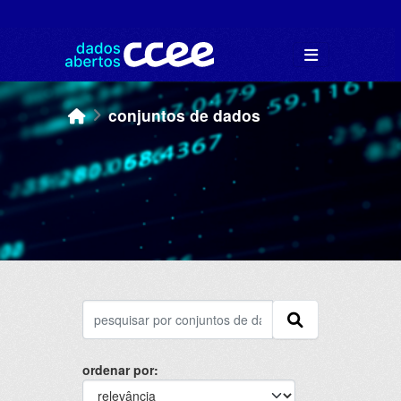
Skip to main content
conjuntos de dados
ordenar por