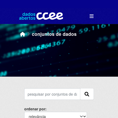
Skip to main content
conjuntos de dados
ordenar por