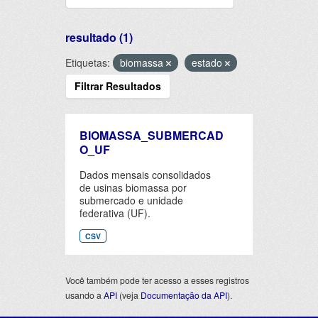
resultado (1)
Etiquetas:
biomassa
estado
Filtrar Resultados
BIOMASSA_SUBMERCAD
O_UF
Dados mensais consolidados
de usinas biomassa por
submercado e unidade
federativa (UF).
CSV
Você também pode ter acesso a esses registros
usando a
API
(veja
Documentação da API
).