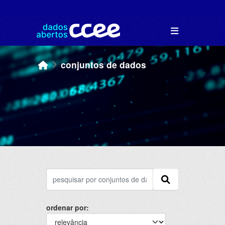
Skip to main content
conjuntos de dados
ordenar por