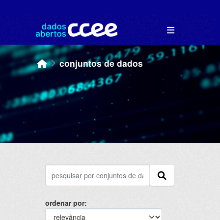
Skip to main content
conjuntos de dados
ordenar por