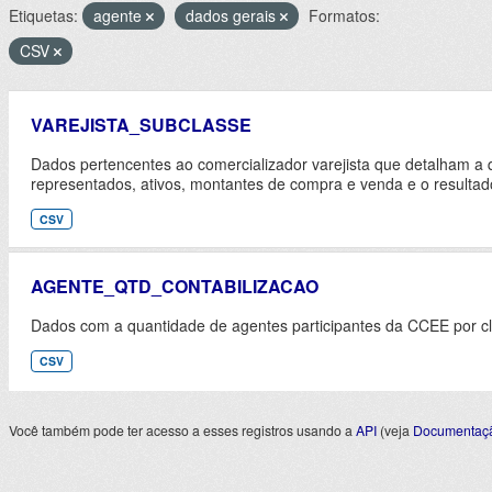
Etiquetas:
agente
dados gerais
Formatos:
CSV
VAREJISTA_SUBCLASSE
Dados pertencentes ao comercializador varejista que detalham a 
representados, ativos, montantes de compra e venda e o resultad
CSV
AGENTE_QTD_CONTABILIZACAO
Dados com a quantidade de agentes participantes da CCEE por cl
CSV
Você também pode ter acesso a esses registros usando a
API
(veja
Documentaçã