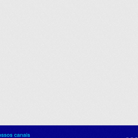
ossos canais