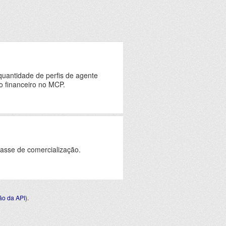
quantidade de perfis de agente
o financeiro no MCP.
asse de comercialização.
o da API
).