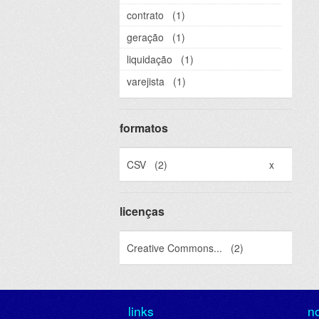
contrato
(1)
geração
(1)
liquidação
(1)
varejista
(1)
formatos
CSV
(2)
x
licenças
Creative Commons...
(2)
links
n