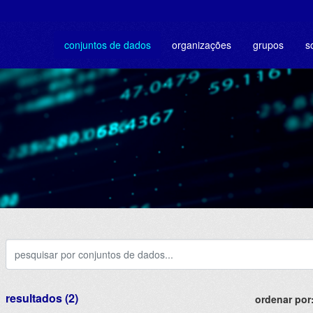
conjuntos de dados
organizações
grupos
s
resultados (2)
ordenar por