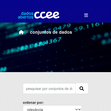
Skip to main content
conjuntos de dados
ordenar por