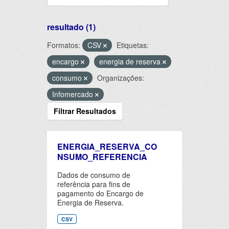
resultado (1)
Formatos:
CSV
Etiquetas:
encargo
energia de reserva
consumo
Organizações:
Infomercado
Filtrar Resultados
ENERGIA_RESERVA_CO
NSUMO_REFERENCIA
Dados de consumo de
referência para fins de
pagamento do Encargo de
Energia de Reserva.
CSV