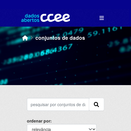
Skip to main content
conjuntos de dados
ordenar por