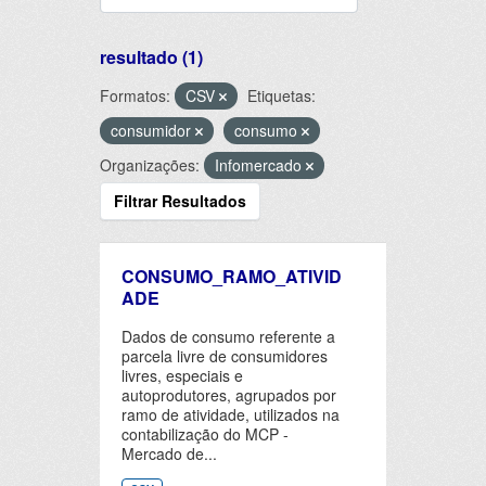
resultado (1)
Formatos:
CSV
Etiquetas:
consumidor
consumo
Organizações:
Infomercado
Filtrar Resultados
CONSUMO_RAMO_ATIVID
ADE
Dados de consumo referente a
parcela livre de consumidores
livres, especiais e
autoprodutores, agrupados por
ramo de atividade, utilizados na
contabilização do MCP -
Mercado de...