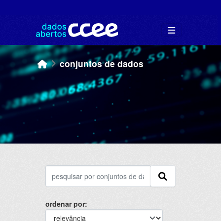
Skip to main content
conjuntos de dados
ordenar por