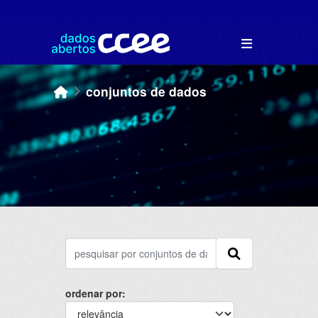
Skip to main content
conjuntos de dados
ordenar por