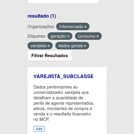
resultado (1)
Organizações:
Infomercado
Etiquetas:
geração
consumo
varejista
dados gerais
Filtrar Resultados
VAREJISTA_SUBCLASSE
Dados pertencentes ao
comercializador varejista que
detalham a quantidade de
perfis de agente representados,
ativos, montantes de compra e
venda e o resultado financeiro
no MCP.
CSV