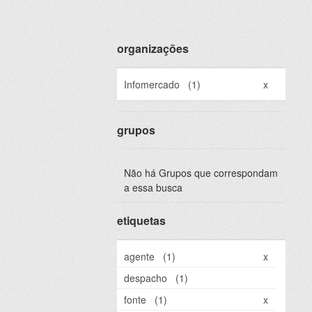
organizações
Infomercado
(1)
x
grupos
Não há Grupos que correspondam
a essa busca
etiquetas
agente
(1)
x
despacho
(1)
fonte
(1)
x