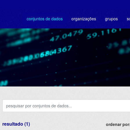
conjuntos de dados
organizações
grupos
s
resultado (1)
ordenar por