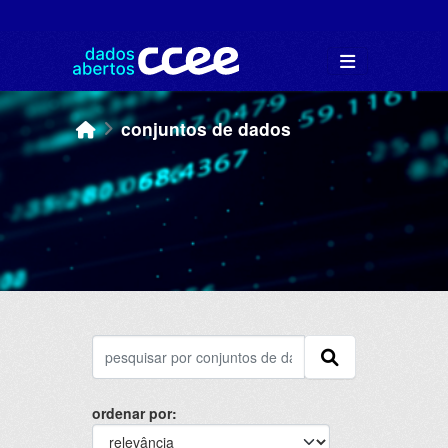
Skip to main content
conjuntos de dados
ordenar por