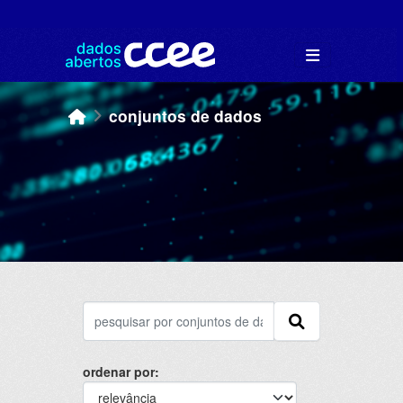
Skip to main content
conjuntos de dados
ordenar por