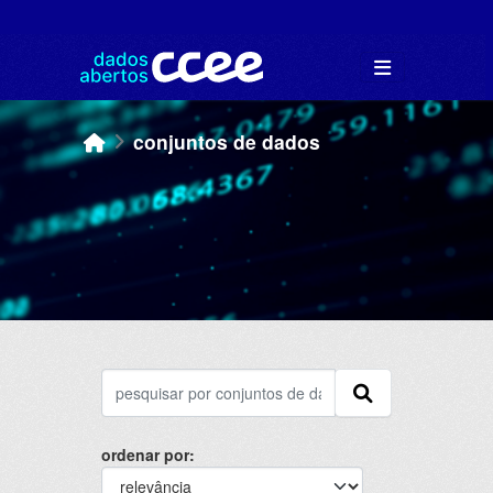
Skip to main content
conjuntos de dados
ordenar por