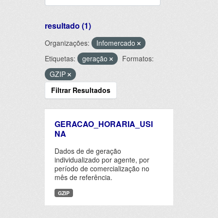
resultado (1)
Organizações:
Infomercado
Etiquetas:
geração
Formatos:
GZIP
Filtrar Resultados
GERACAO_HORARIA_USI
NA
Dados de de geração
individualizado por agente, por
período de comercialização no
mês de referência.
GZIP