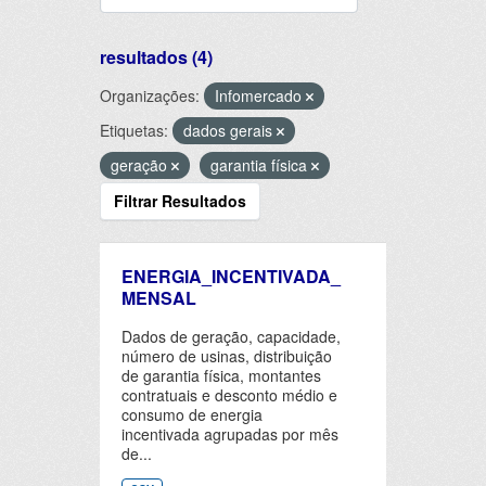
resultados (4)
Organizações:
Infomercado
Etiquetas:
dados gerais
geração
garantia física
Filtrar Resultados
ENERGIA_INCENTIVADA_
MENSAL
Dados de geração, capacidade,
número de usinas, distribuição
de garantia física, montantes
contratuais e desconto médio e
consumo de energia
incentivada agrupadas por mês
de...