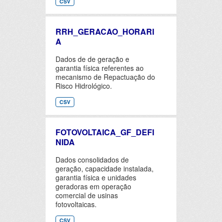
CSV
RRH_GERACAO_HORARI
A
Dados de de geração e
garantia física referentes ao
mecanismo de Repactuação do
Risco Hidrológico.
CSV
FOTOVOLTAICA_GF_DEFI
NIDA
Dados consolidados de
geração, capacidade instalada,
garantia física e unidades
geradoras em operação
comercial de usinas
fotovoltaicas.
CSV