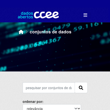
Skip to main content
conjuntos de dados
ordenar por