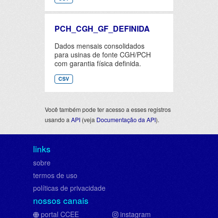
PCH_CGH_GF_DEFINIDA
Dados mensais consolidados
para usinas de fonte CGH/PCH
com garantia física definida.
CSV
Você também pode ter acesso a esses registros
usando a
API
(veja
Documentação da API
).
links
sobre
termos de uso
políticas de privacidade
nossos canais
portal CCEE
instagram