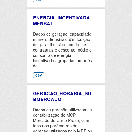
ENERGIA_INCENTIVADA_
MENSAL
Dados de geração, capacidade,
número de usinas, distribuição
de garantia física, montantes
contratuais e desconto médio e
consumo de energia
incentivada agrupadas por mês
de...
CSV
GERACAO_HORARIA_SU
BMERCADO
Dados de geração utilizados na
contabilização do MCP -
Mercado de Curto Prazo, com
foco nos parâmetros de
geração utilizados pelo MRE ou