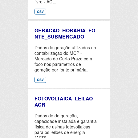
livre - ACL.
CSV
GERACAO_HORARIA_FO
NTE_SUBMERCADO
Dados de geração utilizados na
contabilização do MCP -
Mercado de Curto Prazo com
foco nos parâmetros de
geração por fonte primária.
CSV
FOTOVOLTAICA_LEILAO_
ACR
Dados de de geração,
capacidade instalada e garantia
física de usinas fotovoltaicas
para os leilões de energia
(ACR).