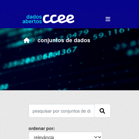
Skip to main content
conjuntos de dados
ordenar por