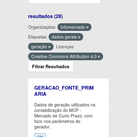
resultados (28)
Organizações:
Infomercado
Etiquetas:
dados gerais
geração
Licenças:
Creative Commons Attribution 4.0
Filtrar Resultados
GERACAO_FONTE_PRIM
ARIA
Dados de geração utilizados na
contabilização do MCP -
Mercado de Curto Prazo, com
foco nos parâmetros do
gerador.
CSV