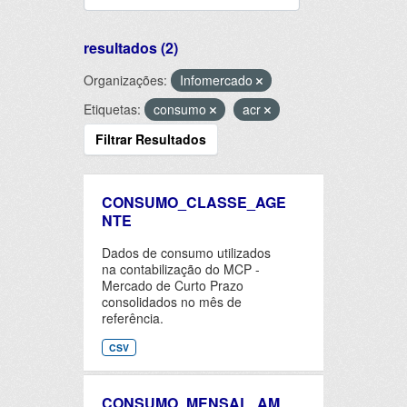
resultados (2)
Organizações:
Infomercado
Etiquetas:
consumo
acr
Filtrar Resultados
CONSUMO_CLASSE_AGE
NTE
Dados de consumo utilizados
na contabilização do MCP -
Mercado de Curto Prazo
consolidados no mês de
referência.
CSV
CONSUMO_MENSAL_AM