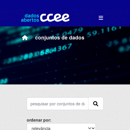
Skip to main content
conjuntos de dados
ordenar por