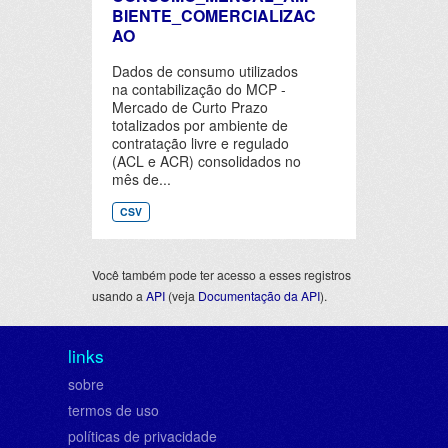
BIENTE_COMERCIALIZAC
AO
Dados de consumo utilizados
na contabilização do MCP -
Mercado de Curto Prazo
totalizados por ambiente de
contratação livre e regulado
(ACL e ACR) consolidados no
mês de...
CSV
Você também pode ter acesso a esses registros
usando a
API
(veja
Documentação da API
).
links
sobre
termos de uso
políticas de privacidade