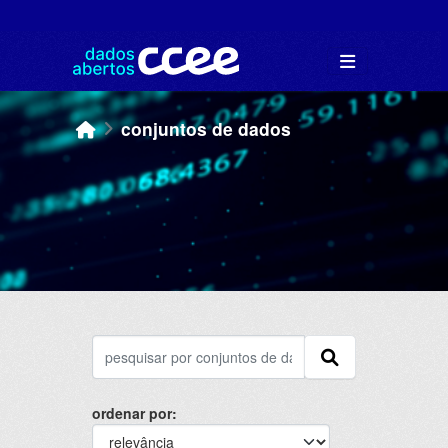
Skip to main content
conjuntos de dados
ordenar por