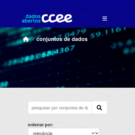
Skip to main content
conjuntos de dados
ordenar por