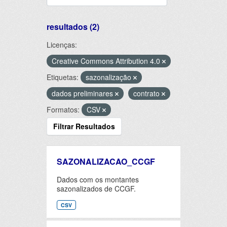
resultados (2)
Licenças:
Creative Commons Attribution 4.0
Etiquetas:
sazonalização
dados preliminares
contrato
Formatos:
CSV
Filtrar Resultados
SAZONALIZACAO_CCGF
Dados com os montantes
sazonalizados de CCGF.
CSV