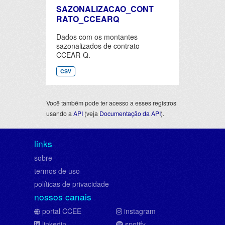
SAZONALIZACAO_CONT
RATO_CCEARQ
Dados com os montantes
sazonalizados de contrato
CCEAR-Q.
CSV
Você também pode ter acesso a esses registros
usando a
API
(veja
Documentação da API
).
links
sobre
termos de uso
políticas de privacidade
nossos canais
portal CCEE
instagram
linkedin
spotify