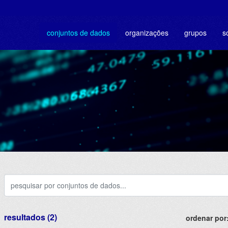
conjuntos de dados
organizações
grupos
s
resultados (2)
ordenar por