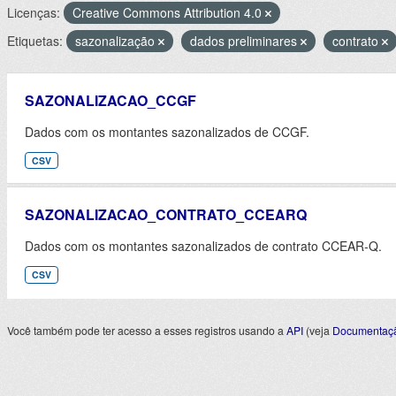
Licenças:
Creative Commons Attribution 4.0
Etiquetas:
sazonalização
dados preliminares
contrato
SAZONALIZACAO_CCGF
Dados com os montantes sazonalizados de CCGF.
CSV
SAZONALIZACAO_CONTRATO_CCEARQ
Dados com os montantes sazonalizados de contrato CCEAR-Q.
CSV
Você também pode ter acesso a esses registros usando a
API
(veja
Documentaçã