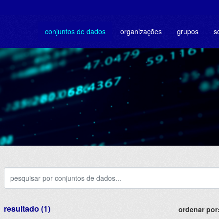
conjuntos de dados
organizações
grupos
s
resultado (1)
ordenar por